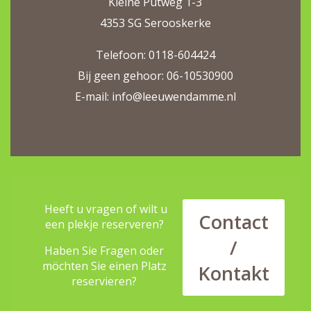
Kleine Putweg 1-3
4353 SG Serooskerke
Telefoon: 0118-604424
Bij geen gehoor: 06-10530900
E-mail: info@leeuwendamme.nl
Privacy policy
Heeft u vragen of wilt u
Contact
een plekje reserveren?
/
Haben Sie Fragen oder
möchten Sie einen Platz
Kontakt
reservieren?