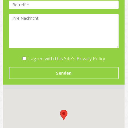
I agree with this Site's Privacy Policy