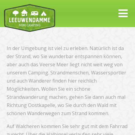
In der Umgebung ist viel zu erleben. Natürlich ist da
der Strand, wo Sie wunderbar entspannen können,
aber auch das Veerse Meer liegt nicht weit weg von
unserem Camping. Strandmenschen, Wassersportler
und auch Wanderer finden hier reichlich
Möglichkeiten
.
Wollen Sie ein schöne
Strandwanderung machen, gehen Sie dann auch mal
Richtung Oostkapelle, wo Sie durch den Wald mit
schönen Wanderwegen zum Strand kommen.
Auf Walcheren kommen Sie sehr gut mit dem Fahrrad
zurecht. Über die Halbinsel verlaufen sehr viele