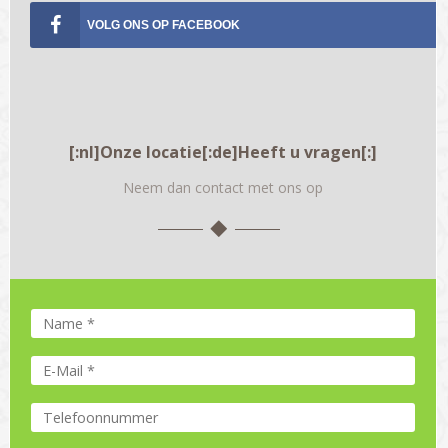
VOLG ONS OP
[:nl]Onze locatie[:de]Heeft u vragen[:]
Neem dan contact met ons op